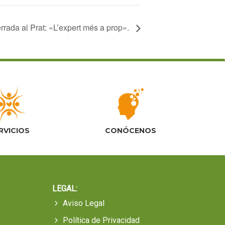
rrada al Prat: «L’expert més a prop».
RVICIOS
CONÓCENOS
LEGAL:
Aviso Legal
Política de Privacidad