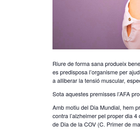
Riure de forma sana produeix benefic
es predisposa l’organisme per ajuda
a alliberar la tensió muscular, espe
Sota aquestes premisses l’AFA pro
Amb motiu del Dia Mundial, hem pr
contra l’alzheimer pel proper dia 4
de Dia de la COV (C. Primer de maig