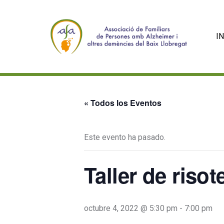
IN
« Todos los Eventos
Este evento ha pasado.
Taller de risot
octubre 4, 2022 @ 5:30 pm
-
7:00 pm