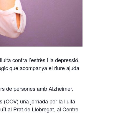
ita contra l’estrès i la depressió,
lògic que acompanya el riure ajuda
dors de persones amb Alzheimer.
(COV) una jornada per la lluita
ït al Prat de Llobregat, al Centre