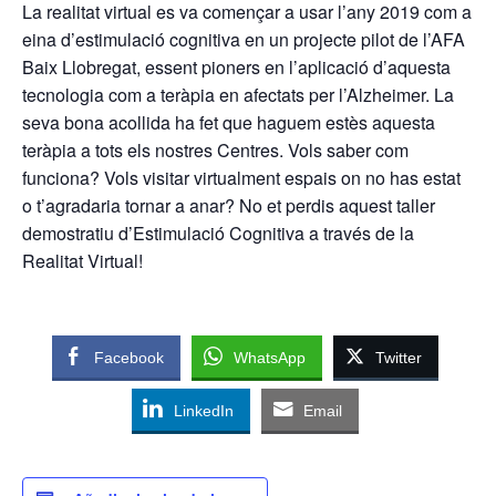
La realitat virtual es va començar a usar l’any 2019 com a
eina d’estimulació cognitiva en un projecte pilot de l’AFA
Baix Llobregat, essent pioners en l’aplicació d’aquesta
tecnologia com a teràpia en afectats per l’Alzheimer. La
seva bona acollida ha fet que haguem estès aquesta
teràpia a tots els nostres Centres. Vols saber com
funciona? Vols visitar virtualment espais on no has estat
o t’agradaria tornar a anar? No et perdis aquest taller
demostratiu d’Estimulació Cognitiva a través de la
Realitat Virtual!
Facebook
WhatsApp
Twitter
LinkedIn
Email