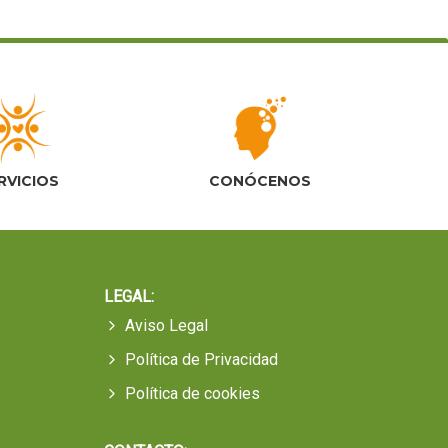
t
o
RVICIOS
CONÓCENOS
LEGAL:
Aviso Legal
Política de Privacidad
Política de cookies