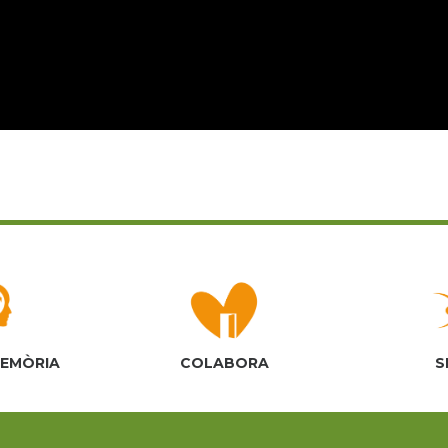
MEMÒRIA
COLABORA
S