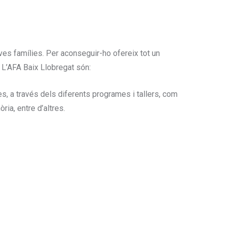
eves famílies. Per aconseguir-ho ofereix tot un
e L’AFA Baix Llobregat són:
es, a través dels diferents programes i tallers, com
ia, entre d’altres.