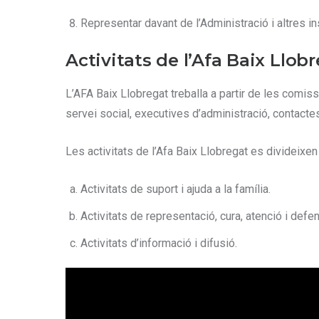
Representar davant de l’Administració i altres in
Activitats de l’Afa Baix Llob
L’AFA Baix Llobregat treballa a partir de les comiss
servei social, executives d’administració, contactes
Les activitats de l’Afa Baix Llobregat es divideixe
Activitats de suport i ajuda a la família.
Activitats de representació, cura, atenció i defe
Activitats d’informació i difusió.