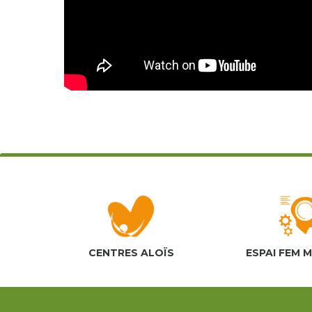
CENTRES ALOÏS
ESPAI FEM 