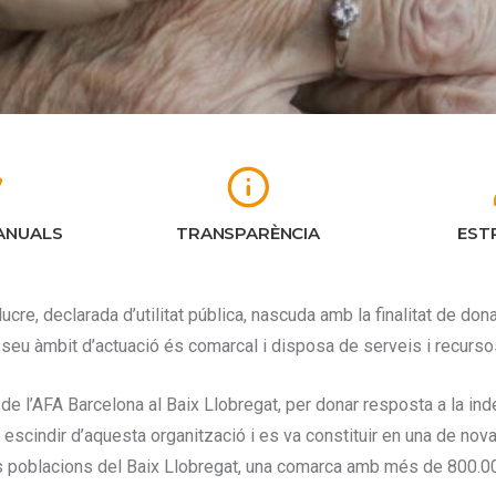
ANUALS
TRANSPARÈNCIA
EST
cre, declarada d’utilitat pública, nascuda amb la finalitat de donar
 seu àmbit d’actuació és comarcal i disposa de serveis i recurso
de l’AFA Barcelona al Baix Llobregat, per donar resposta a la in
 escindir d’aquesta organització i es va constituir en una de nova:
les poblacions del Baix Llobregat, una comarca amb més de 800.00