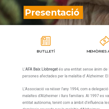
Presentació
BUTLLETÍ
MEMÒRIES 
L’
AFA Baix Llobregat
és una entitat sense ànim de lu
persones afectades per la malaltia d’ Alzheimer. El
L’Associació va néixer l’any 1994, com a delegació 
malaltes d’Alzheimer i llurs familiars. Al 1997 es va
entitat autònoma, tenint com a àmbit d’influència 