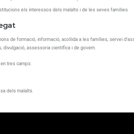
stitucions els interessos dels malalts i de les seves famílies.
regat
ions de formació, informació, acollida a les famílies, servei d’as
, divulgació, assessoria científica i de govern.
n en tres camps:
nsa dels malalts.