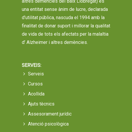
altres demències del Baix Llobregat) és
una entitat sense ànim de lucre, declarada
d’utilitat pública, nascuda el 1994 amb la
finalitat de donar suport i millorar la qualitat
de vida de tots els afectats per la malaltia
d’ Alzheimer i altres demències.
SERVEIS:
Serveis
Cursos
Acollida
Ajuts tècnics
Assesorament jurídic
Atenció psicològica