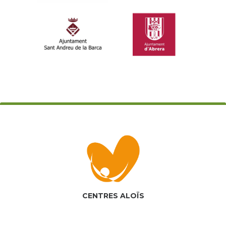
CENTRES ALOÏS