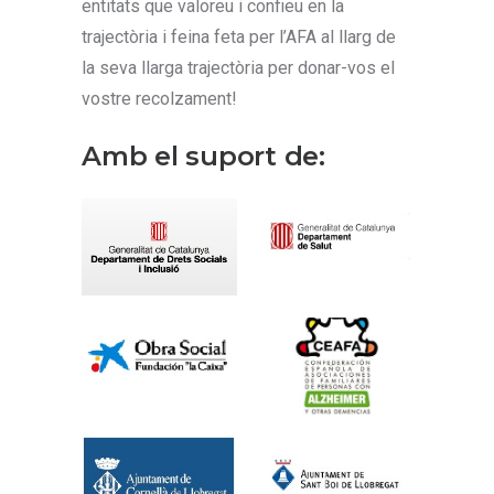
entitats que valoreu i confieu en la
trajectòria i feina feta per l’AFA al llarg de
la seva llarga trajectòria per donar-vos el
vostre recolzament!
Amb el suport de: