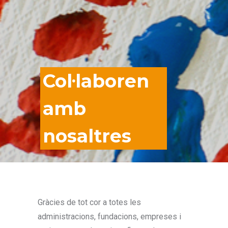
Col·laboren
amb
nosaltres
Gràcies de tot cor a totes les
administracions, fundacions, empreses i