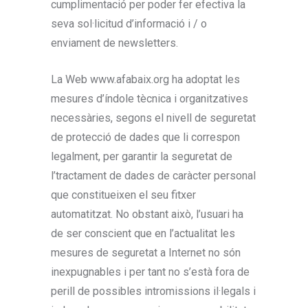
cumplimentació per poder fer efectiva la
seva sol·licitud d’informació i / o
enviament de newsletters.
La Web www.afabaix.org ha adoptat les
mesures d’índole tècnica i organitzatives
necessàries, segons el nivell de seguretat
de protecció de dades que li correspon
legalment, per garantir la seguretat de
l’tractament de dades de caràcter personal
que constitueixen el seu fitxer
automatitzat. No obstant això, l’usuari ha
de ser conscient que en l’actualitat les
mesures de seguretat a Internet no són
inexpugnables i per tant no s’està fora de
perill de possibles intromissions il·legals i