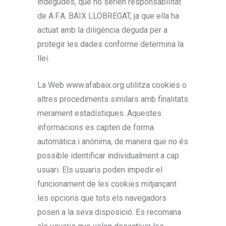
indegudes, que no serien responsabilitat
de A.F.A. BAIX LLOBREGAT, ja que ella ha
actuat amb la diligència deguda per a
protegir les dades conforme determina la
llei.
La Web www.afabaix.org utilitza cookies o
altres procediments similars amb finalitats
merament estadístiques. Aquestes
informacions es capten de forma
automàtica i anònima, de manera que no és
possible identificar individualment a cap
usuari. Els usuaris poden impedir el
funcionament de les cookies mitjançant
les opcions que tots els navegadors
posen a la seva disposició. Es recomana