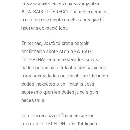
ens associats en els quals s’organitza
A.F.A. BAIX LLOBREGAT i no seran cedides
a cap tercer excepte en els casos que hi
hagi una obligació legal.
En tot cas, vostè té dret a obtenir
confirmació sobre si en A.F.A. BAIX
LLOBREGAT estem tractant les seves
dades personals per tant té dret a accedir
a les seves dades personals, rectificar les
dades inexactes o sol·licitar la seva
supressió quan les dades ja no siguin
necessaris.
Tots els camps del formulari on-line
(excepte el TELÈFON) són d’obligada