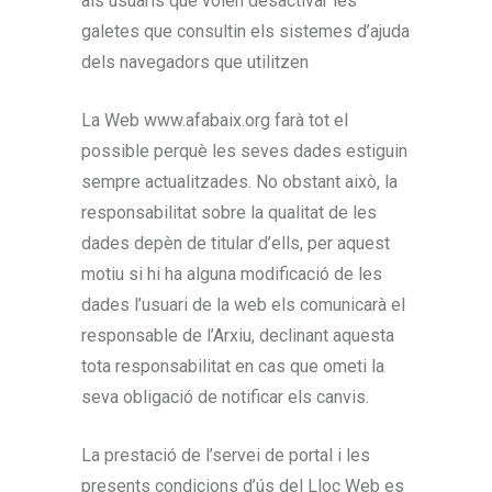
als usuaris que volen desactivar les
galetes que consultin els sistemes d’ajuda
dels navegadors que utilitzen
La Web www.afabaix.org farà tot el
possible perquè les seves dades estiguin
sempre actualitzades. No obstant això, la
responsabilitat sobre la qualitat de les
dades depèn de titular d’ells, per aquest
motiu si hi ha alguna modificació de les
dades l’usuari de la web els comunicarà el
responsable de l’Arxiu, declinant aquesta
tota responsabilitat en cas que ometi la
seva obligació de notificar els canvis.
La prestació de l’servei de portal i les
presents condicions d’ús del Lloc Web es