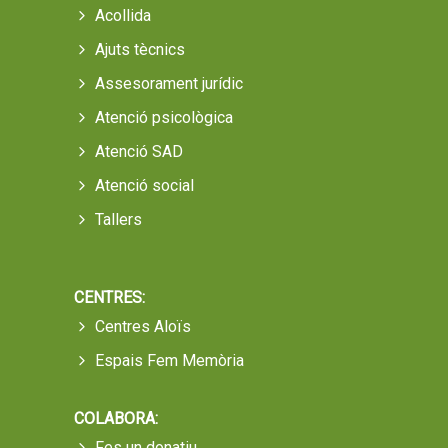
Acollida
Ajuts tècnics
Assesorament jurídic
Atenció psicològica
Atenció SAD
Atenció social
Tallers
CENTRES:
Centres Aloïs
Espais Fem Memòria
COLABORA:
Fes un donatiu