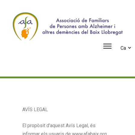
Ca
AVÍS LEGAL
El propòsit d’aquest Avís Legal, és
informar els usuaris de www.afabaix.org,