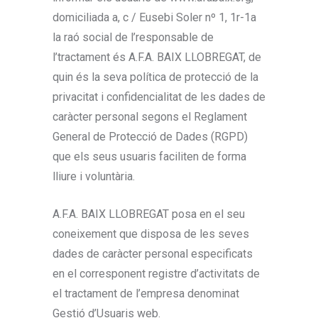
domiciliada a, c / Eusebi Soler nº 1, 1r-1a
la raó social de l’responsable de
l’tractament és A.F.A. BAIX LLOBREGAT, de
quin és la seva política de protecció de la
privacitat i confidencialitat de les dades de
caràcter personal segons el Reglament
General de Protecció de Dades (RGPD)
que els seus usuaris faciliten de forma
lliure i voluntària.
A.F.A. BAIX LLOBREGAT posa en el seu
coneixement que disposa de les seves
dades de caràcter personal especificats
en el corresponent registre d’activitats de
el tractament de l’empresa denominat
Gestió d’Usuaris web.