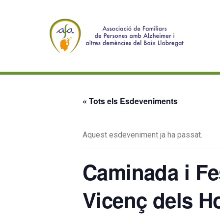
« Tots els Esdeveniments
Aquest esdeveniment ja ha passat.
Caminada i Fes
Vicenç dels Ho