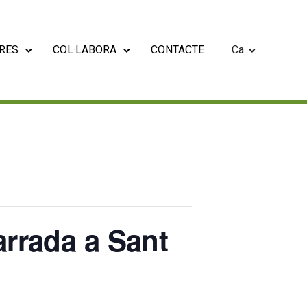
RES
COL·LABORA
CONTACTE
Ca
arrada a Sant