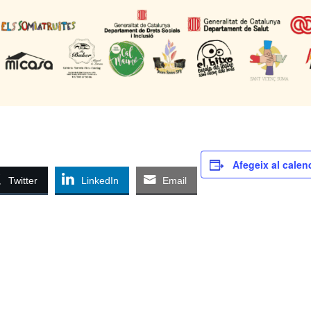
Afegeix al calen
Twitter
LinkedIn
Email