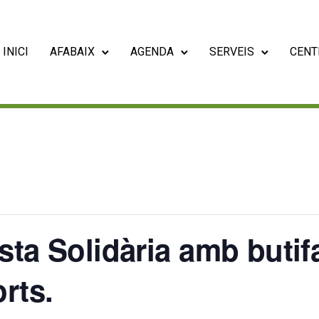
INICI
AFABAIX
AGENDA
SERVEIS
CENT
ta Solidària amb butif
rts.