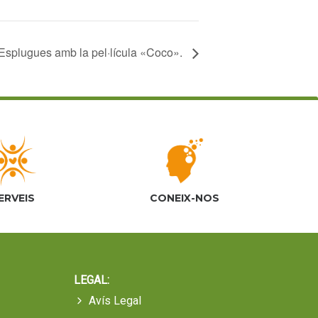
 Esplugues amb la pel·lícula «Coco».
ERVEIS
CONEIX-NOS
LEGAL:
Avís Legal