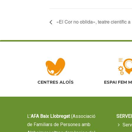
«El Cor no oblida», teatre científic 
CENTRES ALOÏS
ESPAI FEM 
L’
AFA Baix Llobregat
(Associació
SERVEI
de Familiars de Persones amb
Serv