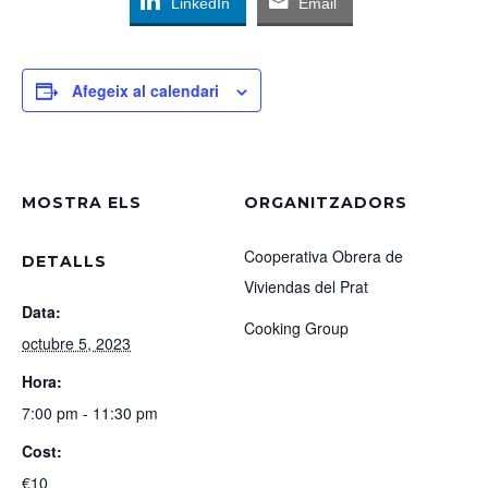
LinkedIn
Email
Afegeix al calendari
MOSTRA ELS
ORGANITZADORS
Cooperativa Obrera de
DETALLS
Viviendas del Prat
Data:
Cooking Group
octubre 5, 2023
Hora:
7:00 pm - 11:30 pm
Cost:
€10