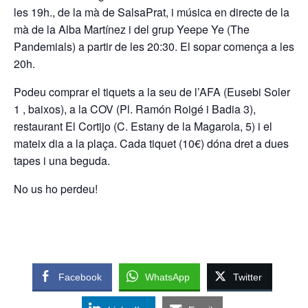
les 19h., de la mà de SalsaPrat, i música en directe de la
mà de la Alba Martínez i del grup Yeepe Ye (The
Pandemials) a partir de les 20:30. El sopar comença a les
20h.
Podeu comprar el tiquets a la seu de l’AFA (Eusebi Soler
1 , baixos), a la COV (Pl. Ramón Roigé i Badia 3),
restaurant El Cortijo (C. Estany de la Magarola, 5) i el
mateix dia a la plaça. Cada tiquet (10€) dóna dret a dues
tapes i una beguda.
No us ho perdeu!
Facebook
WhatsApp
Twitter