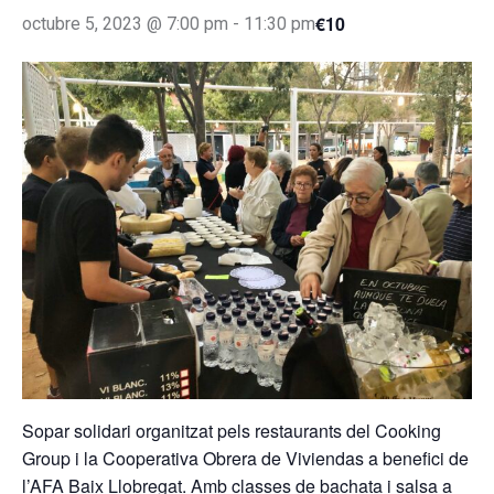
€10
octubre 5, 2023 @ 7:00 pm
-
11:30 pm
Sopar solidari organitzat pels restaurants del Cooking
Group i la Cooperativa Obrera de Viviendas a benefici de
l’AFA Baix Llobregat. Amb classes de bachata i salsa a