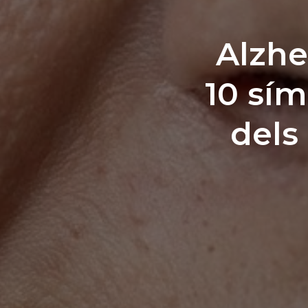
Alzhe
10 sím
dels