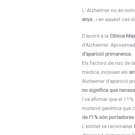
L’ Alzheimer no és nom
anys
, i en aquest cas
D’acord a la
Clínica Ma
d’Alzheimer. Aproxima
d’aparició primerenca
.
Els factors de risc de 
mèdica, inclouen els
an
Alzheimer d’aparició pri
no significa que neces
I va afirmar que el 11
mutació genètica que ca
de l’1% són portadores
L’entitat va recomanar