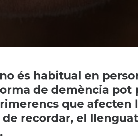
 no és habitual en perso
forma de demència pot 
primerencs que afecten 
 de recordar, el llenguat
.