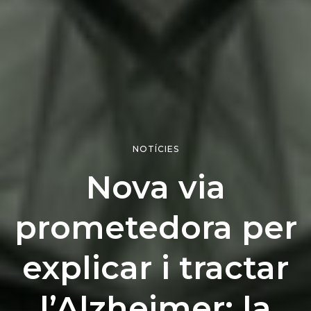
NOTÍCIES
Nova via
prometedora per
explicar i tractar
l’Alzheimer: la