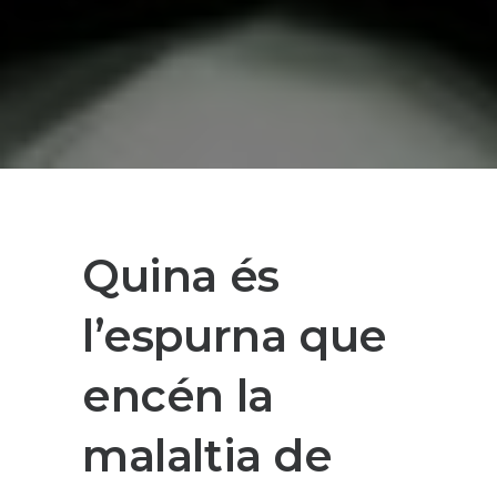
Quina és
l’espurna que
encén la
malaltia de