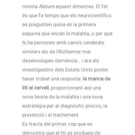
revista
Nature
aquest dimecres. El fet
és que fa temps que els neurocientífics
es pregunten quina és la primera
espurna que encén la malaltia, o per què
hi ha persones amb canvis cerebrals
similars als de l’Alzheimer mai
desenvolupen demència… i ara els
investigadors dels Estats Units poden
haver trobat una resposta:
la manca de
liti al cervell
, proporcionant així una
nova teoria de la malaltia i una nova
estratègia per al diagnòstic precoç, la
prevenció i el tractament.
Es tracta del primer cop que es
demostra que el liti es produeix de