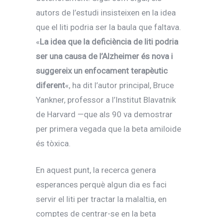
autors de l’estudi insisteixen en la idea
que el liti podria ser la baula que faltava.
«
La idea que la deficiència de liti podria
ser una causa de l’Alzheimer és nova i
suggereix un enfocament terapèutic
diferent
«, ha dit l’autor principal, Bruce
Yankner, professor a l’Institut Blavatnik
de Harvard —que als 90 va demostrar
per primera vegada que la beta amiloide
és tòxica.
En aquest punt, la recerca genera
esperances perquè algun dia es faci
servir el liti per tractar la malaltia, en
comptes de centrar-se en la beta