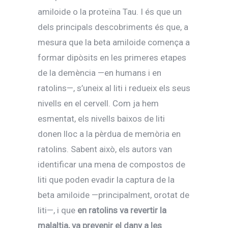
amiloide o la proteïna Tau. I és que un
dels principals descobriments és que, a
mesura que la beta amiloide comença a
formar dipòsits en les primeres etapes
de la demència —en humans i en
ratolins—, s’uneix al liti i redueix els seus
nivells en el cervell. Com ja hem
esmentat, els nivells baixos de liti
donen lloc a la pèrdua de memòria en
ratolins. Sabent això, els autors van
identificar una mena de compostos de
liti que poden evadir la captura de la
beta amiloide —principalment, orotat de
liti—, i que
en ratolins va revertir la
malaltia, va prevenir el dany a les