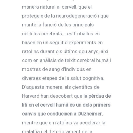
manera natural al cervell, que el
protegeix de la neurodegeneració i que
manté la funció de les principals
cèl·lules cerebrals. Les troballes es
basen en un seguit d’experiments en
ratolins durant els últims deu anys, així
com en anàlisis de teixit cerebral humà i
mostres de sang d’individus en
diverses etapes de la salut cognitiva.
D’aquesta manera, els científics de
Harvard han descobert que
la pèrdua de
liti en el cervell humà és un dels primers
canvis que condueixen a l’Alzheimer
,
mentre que en ratolins va accelerar la
malaltia i el deteriorament de la