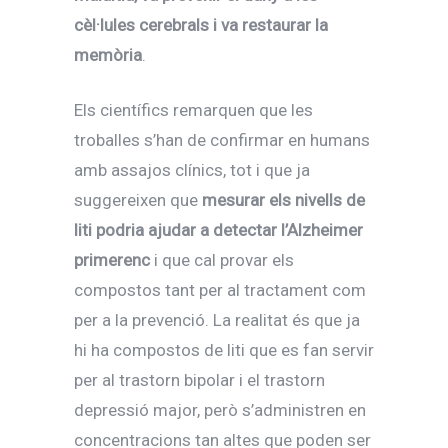
cèl·lules cerebrals i va restaurar la
memòria
.
Els científics remarquen que les
troballes s’han de confirmar en humans
amb assajos clínics, tot i que ja
suggereixen que
mesurar els nivells de
liti podria ajudar a detectar l’Alzheimer
primerenc
i que cal provar els
compostos tant per al tractament com
per a la prevenció. La realitat és que ja
hi ha compostos de liti que es fan servir
per al trastorn bipolar i el trastorn
depressió major, però s’administren en
concentracions tan altes que poden ser