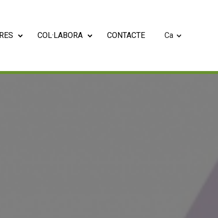
RES
COL·LABORA
CONTACTE
Ca