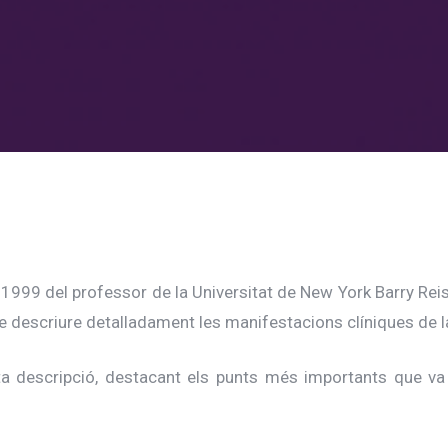
 1999 del professor de la Universitat de New York Barry Reis
e descriure detalladament les manifestacions clíniques de la
a descripció, destacant els punts més importants que va 