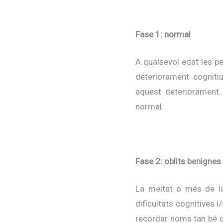
Fase 1: normal
A qualsevol edat les p
deteriorament cognitiu
aquest deteriorament
normal.
Fase 2: oblits benignes 
La meitat o més de l
dificultats cognitives
recordar noms tan bé c