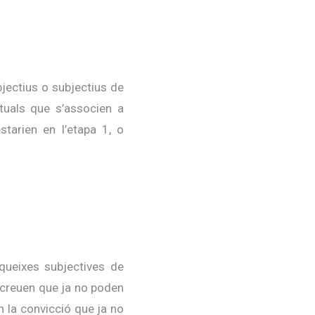
jectius o subjectius de
tuals que s’associen a
arien en l’etapa 1, o
ueixes subjectives de
 creuen que ja no poden
 la convicció que ja no