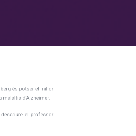
berg és potser el millor
 malaltia d’Alzheimer.
descriure el professor