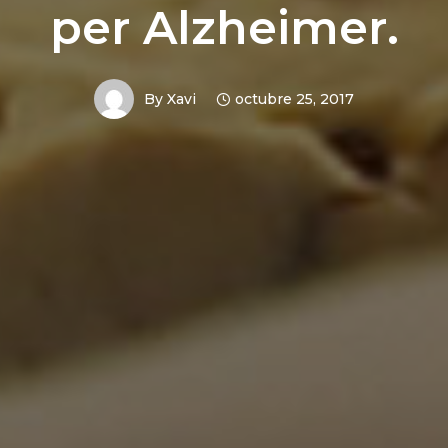
per Alzheimer.
By
Xavi
octubre 25, 2017