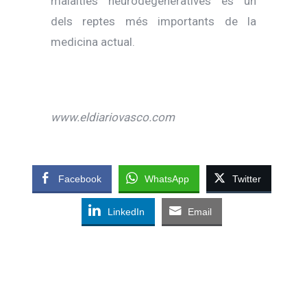
malalties neurodegeneratives és un
dels reptes més importants de la
medicina actual.
www.eldiariovasco.com
Facebook
WhatsApp
Twitter
LinkedIn
Email