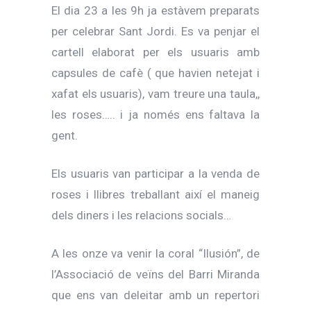
El dia 23 a les 9h ja estàvem preparats
per celebrar Sant Jordi. Es va penjar el
cartell elaborat per els usuaris amb
capsules de cafè ( que havien netejat i
xafat els usuaris), vam treure una taula,,
les roses….. i ja només ens faltava la
gent.
Els usuaris van participar a la venda de
roses i llibres treballant així el maneig
dels diners i les relacions socials…
A les onze va venir la coral “Ilusión”, de
l’Associació de veïns del Barri Miranda
que ens van deleitar amb un repertori