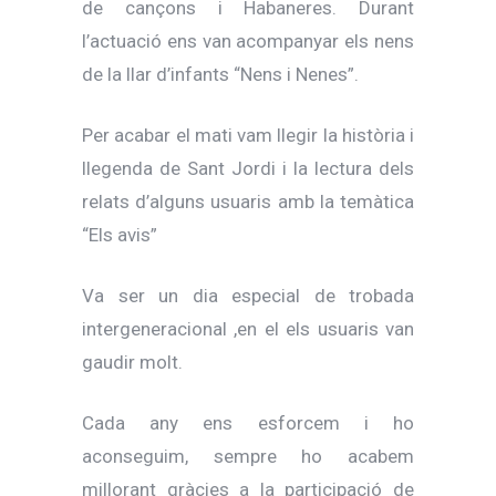
de cançons i Habaneres. Durant
l’actuació ens van acompanyar els nens
de la llar d’infants “Nens i Nenes”.
Per acabar el mati vam llegir la història i
llegenda de Sant Jordi i la lectura dels
relats d’alguns usuaris amb la temàtica
“Els avis”
Va ser un dia especial de trobada
intergeneracional ,en el els usuaris van
gaudir molt.
Cada any ens esforcem i ho
aconseguim, sempre ho acabem
millorant gràcies a la participació de