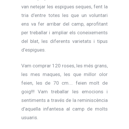
van netejar les espigues seques, fent la
tria d’entre totes les que un voluntari
ens va fer arribar del camp, aprofitant
per treballar i ampliar els coneixements
del blat, les diferents varietats i tipus
d’espigues.
Vam comprar 120 roses, les més grans,
les mes maques, les que millor olor
feien, les de 70 cm…. feien molt de
goig!!! Vam treballar les emocions i
sentiments a través de la reminiscència
d’aquella infantesa al camp de molts
usuaris.