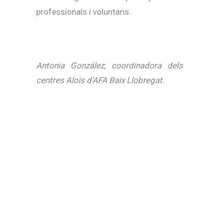
professionals i voluntaris.
Antonia González, coordinadora dels
centres Alois d’AFA Baix Llobregat.
Facebook
WhatsApp
Twitter
LinkedIn
Email