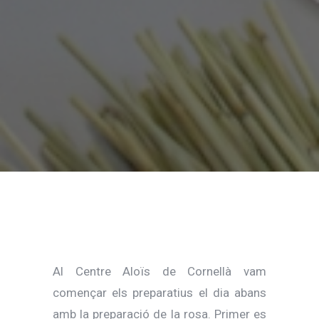
Al Centre Aloïs de Cornellà vam
començar els preparatius el dia abans
amb la preparació de la rosa. Primer es