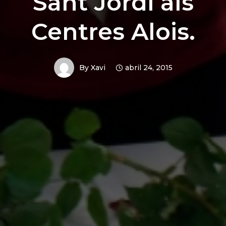
Sant Jordi als
Centres Alois.
By
Xavi
abril 24, 2015