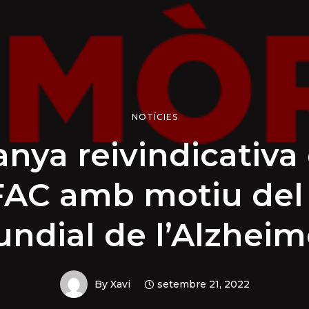
NOTÍCIES
ya reivindicativa
AC amb motiu del
ndial de l’Alzheim
By
Xavi
setembre 21, 2022