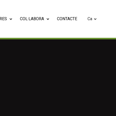
RES
COL·LABORA
CONTACTE
Ca