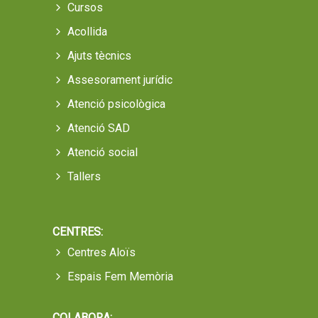
Cursos
Acollida
Ajuts tècnics
Assesorament jurídic
Atenció psicològica
Atenció SAD
Atenció social
Tallers
CENTRES:
Centres Aloïs
Espais Fem Memòria
COLABORA: