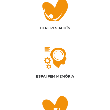
CENTRES ALOÏS
ESPAI FEM MEMÒRIA