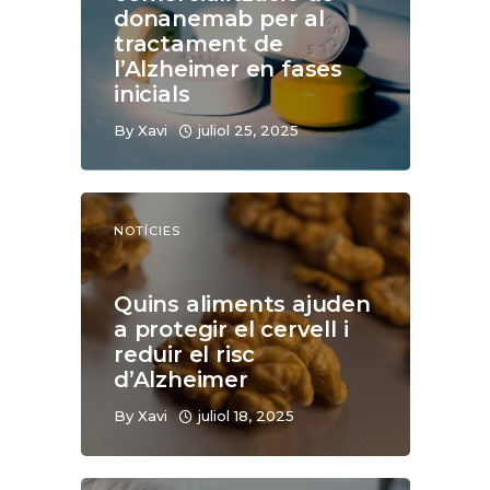
donanemab per al
tractament de
l’Alzheimer en fases
inicials
By
Xavi
juliol 25, 2025
NOTÍCIES
Quins aliments ajuden
a protegir el cervell i
reduir el risc
d’Alzheimer
By
Xavi
juliol 18, 2025