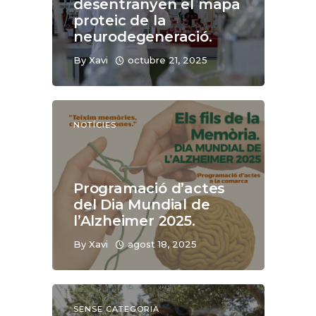
desentranyen el mapa
proteic de la
neurodegeneració.
By
Xavi
octubre 21, 2025
NOTÍCIES
Programació d’actes
del Dia Mundial de
l’Alzheimer 2025.
By
Xavi
agost 18, 2025
SENSE CATEGORIA