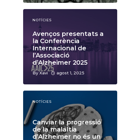
NOTÍCIES
Avenços presentats a
la Conferència
Internacional de
l’Associació
d’Alzheimer 2025
By
Xavi
agost 1, 2025
NOTÍCIES
Canviar la progressió
de la malaltia
d’Alzheimer no és un